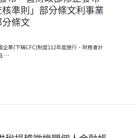
查核準則」部分條文利事業
部分條文
業(下稱CFC)制度112年度施行、財務會計
 …