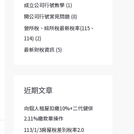
成立公司行號教學
(1)
開公司行號常見問題
(8)
營所稅、綜所稅最新稅率(115、
114)
(2)
最新財稅資訊
(5)
近期文章
向個人租屋扣繳10%+二代健保
2.11%繳款單操作
113/1/3房屋稅差別稅率2.0