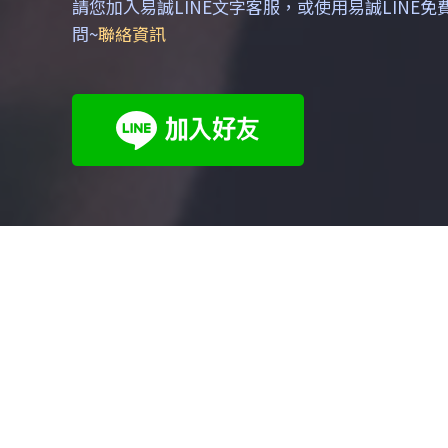
請您加入易誠LINE文字客服，或使用易誠LINE
問~
聯絡資訊