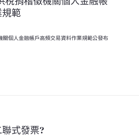
機構提供稅捐稽徵機關個人金融帳
業規範
機關個人金融帳戶高頻交易資料作業規範公發布
聯式發票?