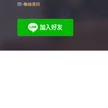
問~
聯絡資訊