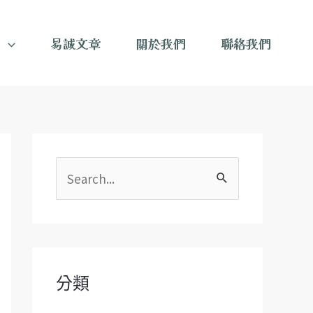
目
易誠文章
關於我們
聯絡我們
搜
尋
關
鍵
字
分類
: