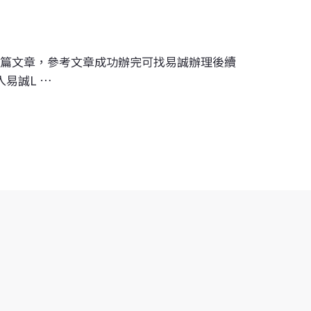
此篇文章，參考文章成功辦完可找易誠辦理後續
易誠L …