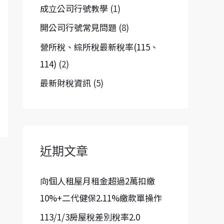
成立公司行號教學
(1)
開公司行號常見問題
(8)
營所稅、綜所稅最新稅率(115、
114)
(2)
最新財稅資訊
(5)
近期文章
向個人租屋月租金超過2萬扣繳
10%+二代健保2.11%繳款單操作
113/1/3房屋稅差別稅率2.0