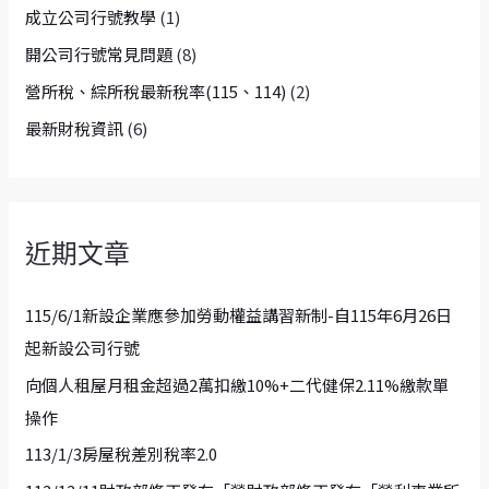
成立公司行號教學
(1)
開公司行號常見問題
(8)
營所稅、綜所稅最新稅率(115、114)
(2)
最新財稅資訊
(6)
近期文章
115/6/1新設企業應參加勞動權益講習新制-自115年6月26日
起新設公司行號
向個人租屋月租金超過2萬扣繳10%+二代健保2.11%繳款單
操作
113/1/3房屋稅差別稅率2.0